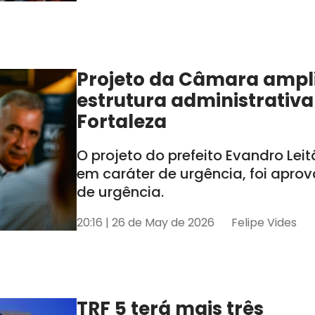
Projeto da Câmara ampl
estrutura administrativa
Fortaleza
O projeto do prefeito Evandro Lei
em caráter de urgência, foi apro
de urgência.
20:16 | 26 de May de 2026
Felipe Vides
TRF 5 terá mais três