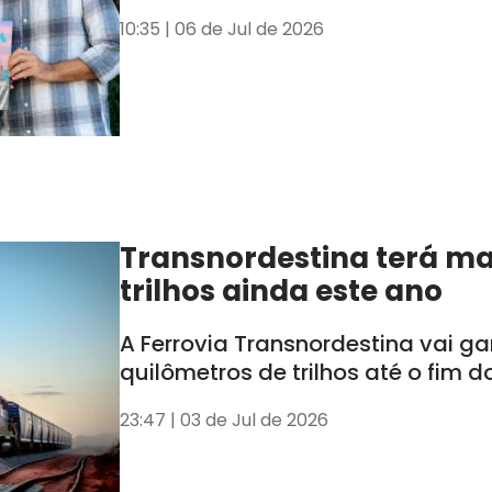
10:35 | 06 de Jul de 2026
Transnordestina terá ma
trilhos ainda este ano
A Ferrovia Transnordestina vai g
quilômetros de trilhos até o fim d
23:47 | 03 de Jul de 2026