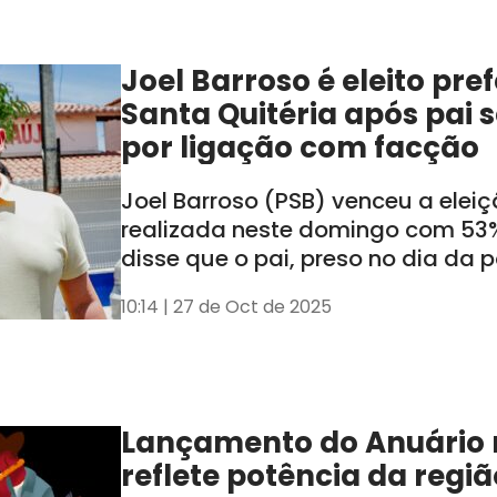
Joel Barroso é eleito pre
Santa Quitéria após pai 
por ligação com facção
Joel Barroso (PSB) venceu a elei
realizada neste domingo com 53%
disse que o pai, preso no dia da 
cassado, não influenciará a adm
10:14 | 27 de Oct de 2025
Lançamento do Anuário n
reflete potência da regiã