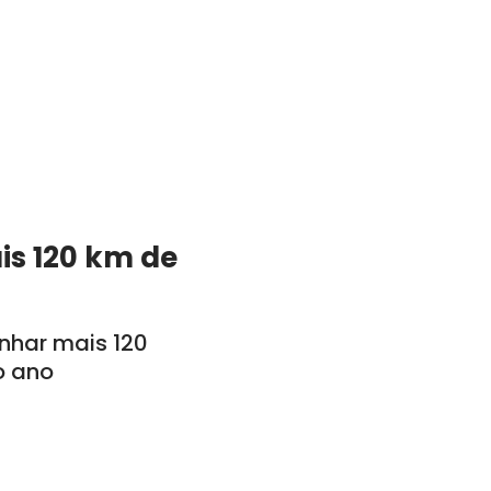
is 120 km de
anhar mais 120
o ano