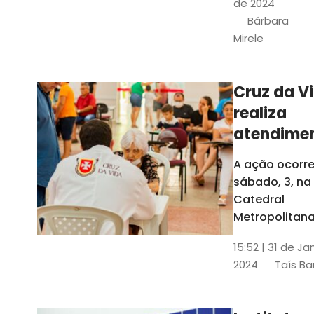
de 2024
e a Rede
Bárbara
Conheciment
Mirele
Social (RCS)
Cruz da V
realiza
atendime
médicos
A ação ocorre
gratuitos
sábado, 3, na
Fortaleza
Catedral
Metropolitana
Fortaleza,
15:52 | 31 de Ja
localizada no
2024
Taís Ba
Centro da Cap
A entrada ser
pela rua Sobr