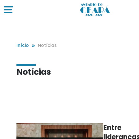
Início
Notícias
Notícias
Entre
lideranças