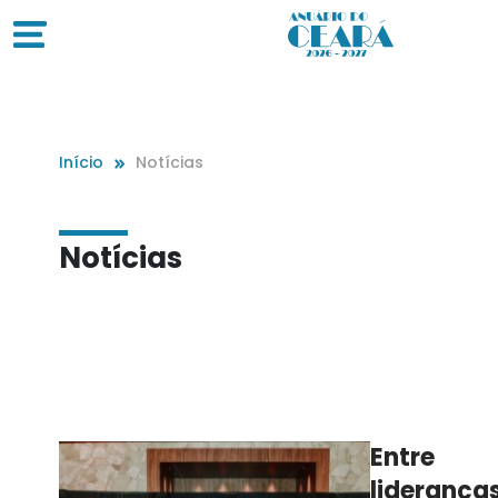
Início
Notícias
Notícias
Entre
lideranças