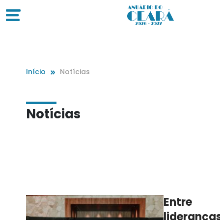
Início
Notícias
Notícias
Entre
lideranças