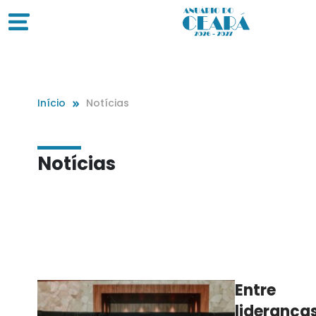
Início
Notícias
Notícias
Entre
lideranças