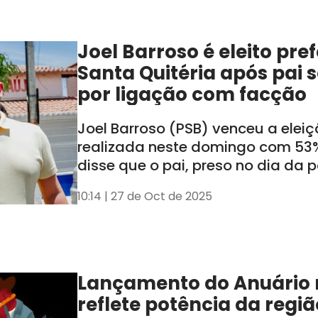
Joel Barroso é eleito pre
Santa Quitéria após pai 
por ligação com facção
Joel Barroso (PSB) venceu a elei
realizada neste domingo com 53%
disse que o pai, preso no dia da 
cassado, não influenciará a adm
10:14 | 27 de Oct de 2025
Lançamento do Anuário n
reflete potência da regiã