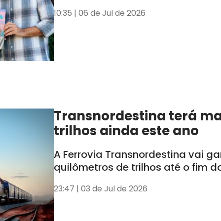
10:35 | 06 de Jul de 2026
Transnordestina terá ma
trilhos ainda este ano
A Ferrovia Transnordestina vai g
quilômetros de trilhos até o fim d
23:47 | 03 de Jul de 2026