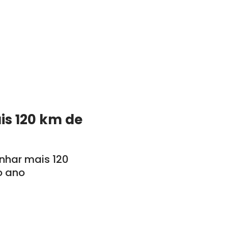
is 120 km de
anhar mais 120
o ano