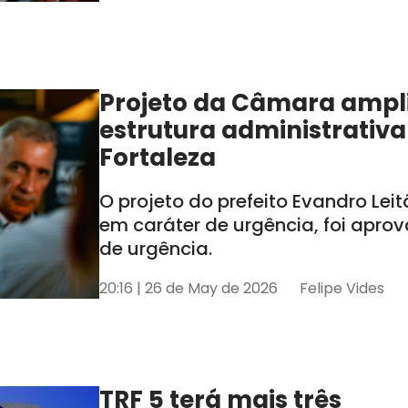
Projeto da Câmara ampl
estrutura administrativa
Fortaleza
O projeto do prefeito Evandro Lei
em caráter de urgência, foi apro
de urgência.
20:16 | 26 de May de 2026
Felipe Vides
TRF 5 terá mais três