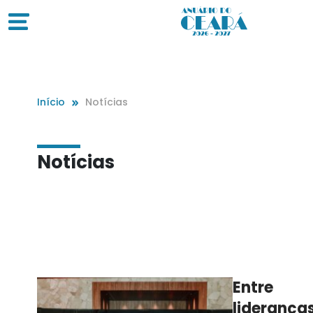
Início
Notícias
Notícias
Entre
lideranças