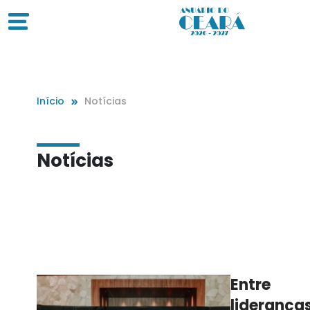
Início
Notícias
Notícias
Entre
lideranças