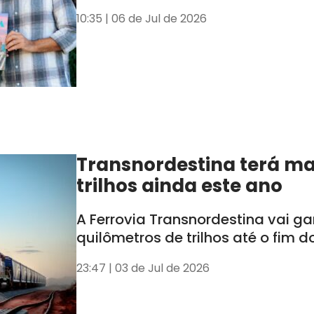
10:35 | 06 de Jul de 2026
Transnordestina terá ma
trilhos ainda este ano
A Ferrovia Transnordestina vai g
quilômetros de trilhos até o fim d
23:47 | 03 de Jul de 2026