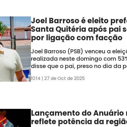
Joel Barroso é eleito pre
Santa Quitéria após pai 
por ligação com facção
Joel Barroso (PSB) venceu a elei
realizada neste domingo com 53%
disse que o pai, preso no dia da 
cassado, não influenciará a adm
10:14 | 27 de Oct de 2025
Lançamento do Anuário n
reflete potência da regiã