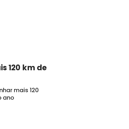
is 120 km de
anhar mais 120
o ano