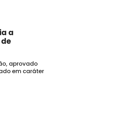
ia a
 de
tão, aprovado
vado em caráter