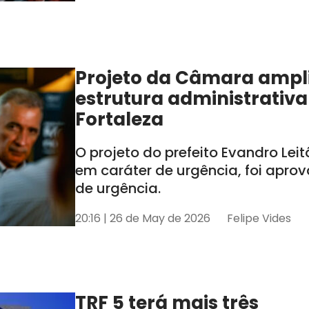
Projeto da Câmara ampl
estrutura administrativa
Fortaleza
O projeto do prefeito Evandro Lei
em caráter de urgência, foi apro
de urgência.
20:16 | 26 de May de 2026
Felipe Vides
TRF 5 terá mais três