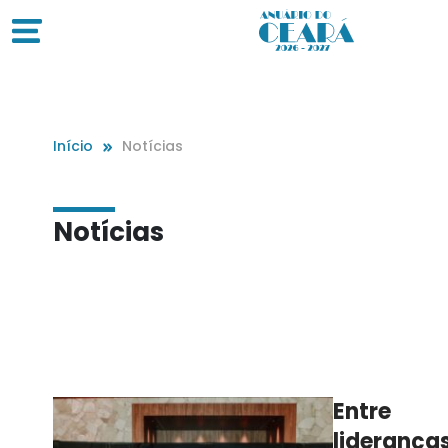
Início
Notícias
Notícias
Entre
lideranças