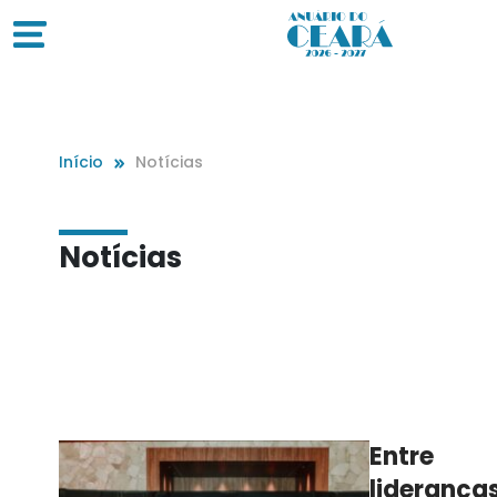
Início
Notícias
Notícias
Entre
lideranças