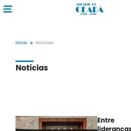
Início
Notícias
Notícias
Entre
lideranças