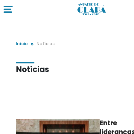
Início
Notícias
Notícias
Entre
lideranças