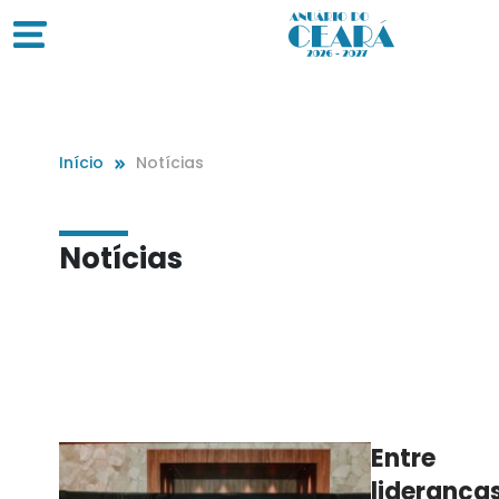
Início
Notícias
Notícias
Entre
lideranças