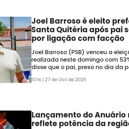
Joel Barroso é eleito pre
Santa Quitéria após pai 
por ligação com facção
Joel Barroso (PSB) venceu a elei
realizada neste domingo com 53%
disse que o pai, preso no dia da 
cassado, não influenciará a adm
10:14 | 27 de Oct de 2025
Lançamento do Anuário n
reflete potência da regiã