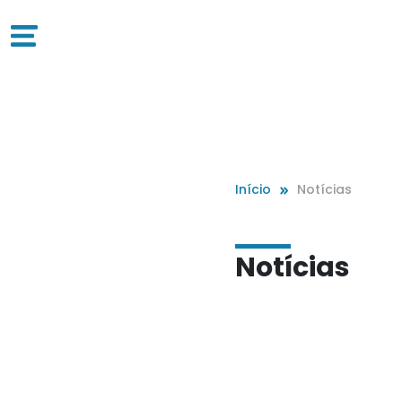
Início
Notícias
Notícias