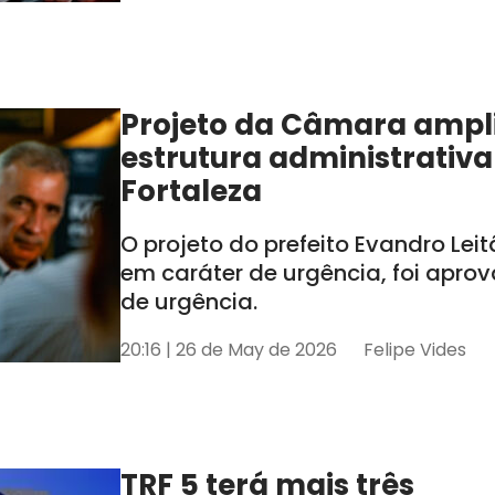
Projeto da Câmara ampl
estrutura administrativa
Fortaleza
O projeto do prefeito Evandro Lei
em caráter de urgência, foi apro
de urgência.
20:16 | 26 de May de 2026
Felipe Vides
TRF 5 terá mais três