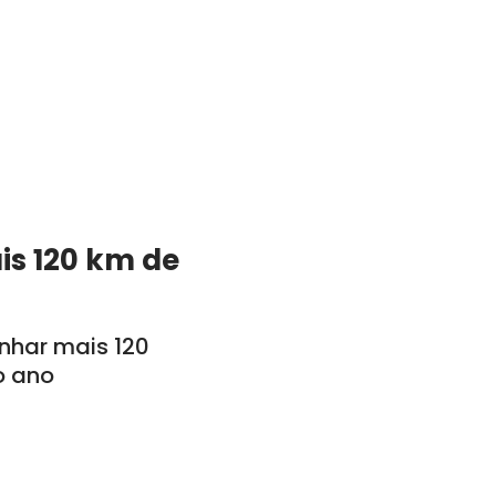
is 120 km de
anhar mais 120
o ano