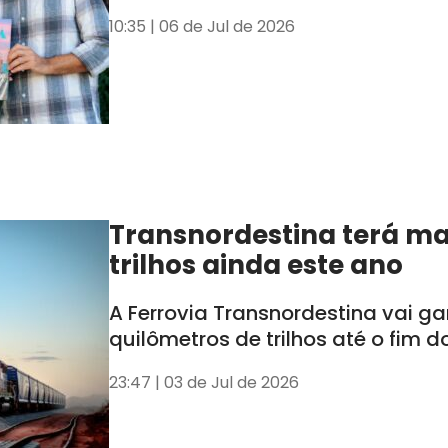
10:35 | 06 de Jul de 2026
Transnordestina terá ma
trilhos ainda este ano
A Ferrovia Transnordestina vai g
quilômetros de trilhos até o fim d
23:47 | 03 de Jul de 2026