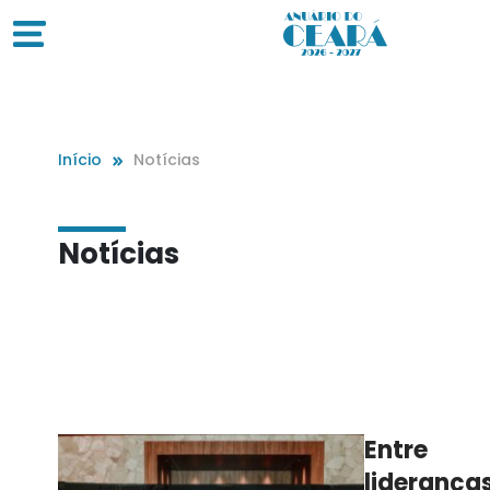
Início
Notícias
Notícias
Entre
lideranças