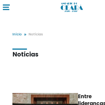
Início
Notícias
Notícias
Entre
lideranças