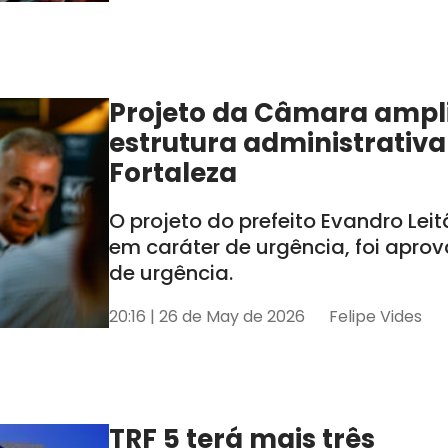
Projeto da Câmara ampl
estrutura administrativa
Fortaleza
O projeto do prefeito Evandro Lei
em caráter de urgência, foi apro
de urgência.
20:16 | 26 de May de 2026
Felipe Vides
TRF 5 terá mais três