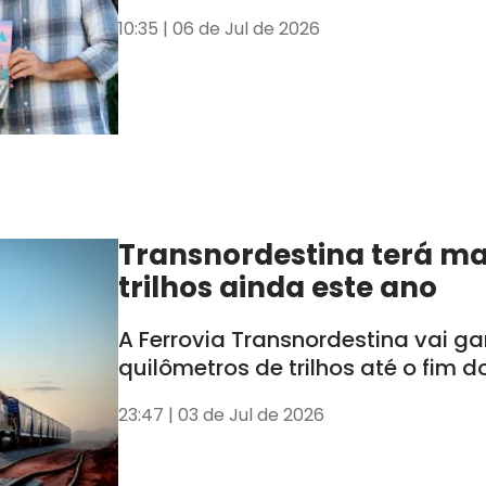
10:35 | 06 de Jul de 2026
Transnordestina terá ma
trilhos ainda este ano
A Ferrovia Transnordestina vai g
quilômetros de trilhos até o fim d
23:47 | 03 de Jul de 2026