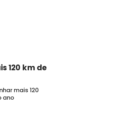
is 120 km de
anhar mais 120
o ano