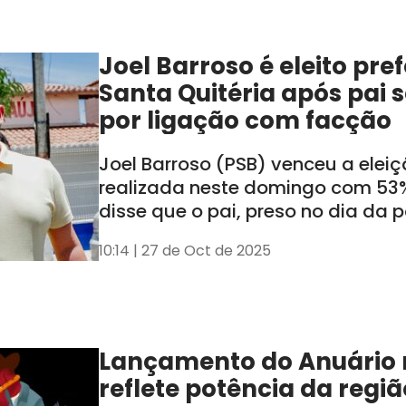
Joel Barroso é eleito pre
Santa Quitéria após pai 
por ligação com facção
Joel Barroso (PSB) venceu a elei
realizada neste domingo com 53%
disse que o pai, preso no dia da 
cassado, não influenciará a adm
10:14 | 27 de Oct de 2025
Lançamento do Anuário n
reflete potência da regiã