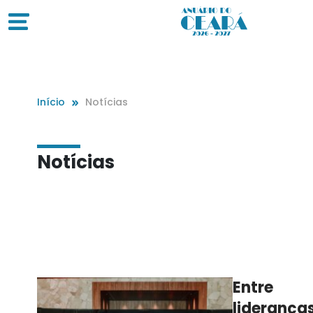
Início
Notícias
Notícias
Entre
lideranças