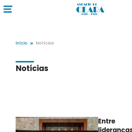
Início
Notícias
Notícias
Entre
lideranças