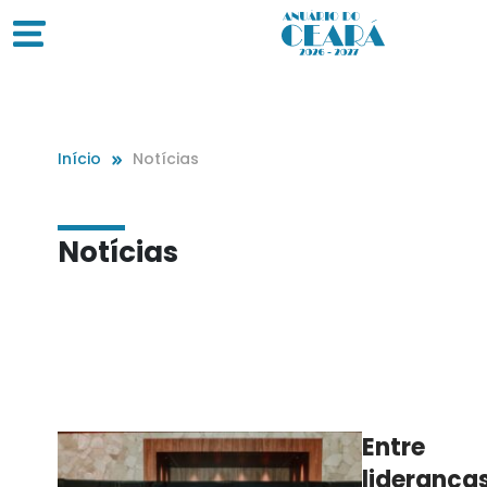
Início
Notícias
Notícias
Entre
lideranças