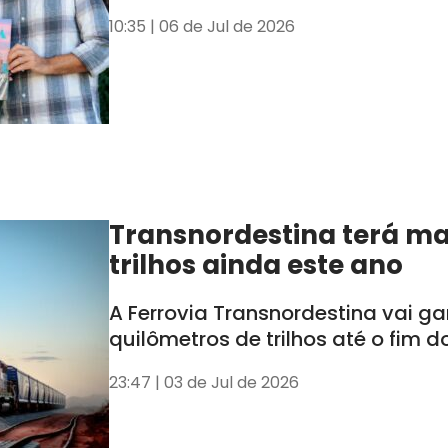
10:35 | 06 de Jul de 2026
Transnordestina terá ma
trilhos ainda este ano
A Ferrovia Transnordestina vai g
quilômetros de trilhos até o fim d
23:47 | 03 de Jul de 2026