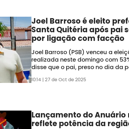
Joel Barroso é eleito pre
Santa Quitéria após pai 
por ligação com facção
Joel Barroso (PSB) venceu a elei
realizada neste domingo com 53%
disse que o pai, preso no dia da 
cassado, não influenciará a adm
10:14 | 27 de Oct de 2025
Lançamento do Anuário n
reflete potência da regiã