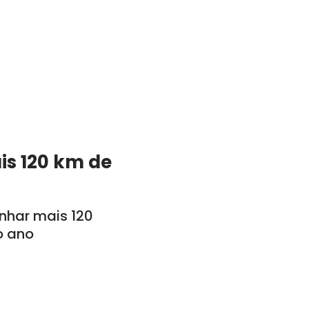
is 120 km de
anhar mais 120
o ano