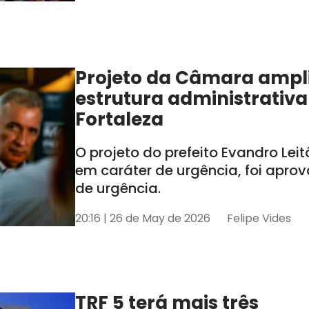
Projeto da Câmara ampl
estrutura administrativa
Fortaleza
O projeto do prefeito Evandro Lei
em caráter de urgência, foi apro
de urgência.
20:16 | 26 de May de 2026
Felipe Vides
TRF 5 terá mais três