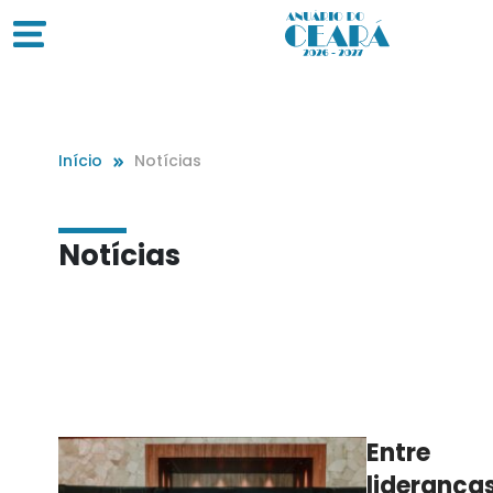
Início
Notícias
Notícias
Entre
lideranças