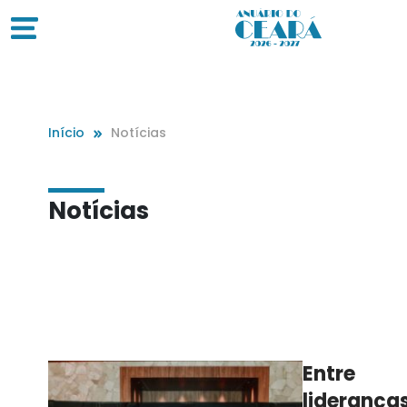
Início
Notícias
Notícias
Entre
lideranças