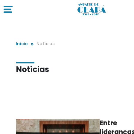
Início
Notícias
Notícias
Entre
lideranças