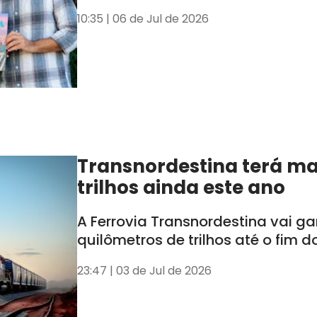
10:35 | 06 de Jul de 2026
Transnordestina terá ma
trilhos ainda este ano
A Ferrovia Transnordestina vai g
quilômetros de trilhos até o fim d
23:47 | 03 de Jul de 2026