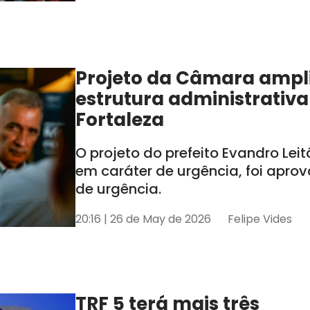
Projeto da Câmara ampl
estrutura administrativa
Fortaleza
O projeto do prefeito Evandro Lei
em caráter de urgência, foi apro
de urgência.
20:16 | 26 de May de 2026
Felipe Vides
TRF 5 terá mais três