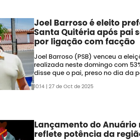
Joel Barroso é eleito pre
Santa Quitéria após pai 
por ligação com facção
Joel Barroso (PSB) venceu a elei
realizada neste domingo com 53%
disse que o pai, preso no dia da 
cassado, não influenciará a adm
10:14 | 27 de Oct de 2025
Lançamento do Anuário n
reflete potência da regiã