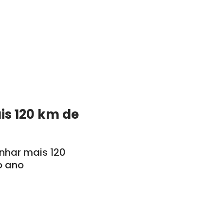
is 120 km de
anhar mais 120
o ano