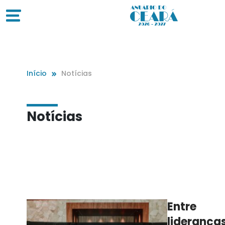
Início
Notícias
Notícias
Entre
lideranças