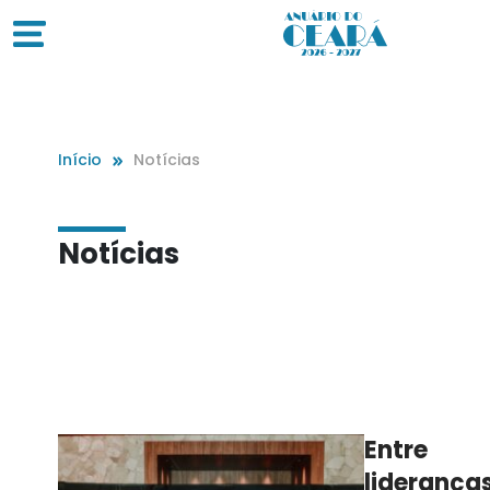
Início
Notícias
Notícias
Entre
lideranças