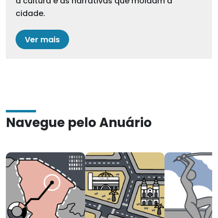
a cultura e as narrativas que moldam a
cidade.
Ver mais
Navegue pelo Anuário