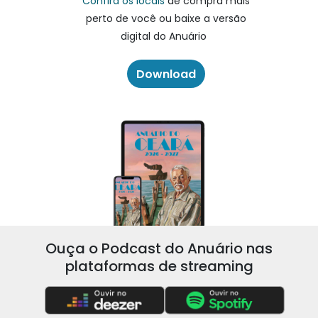
Confira os locais
de compra mais
perto de você ou baixe a versão
digital do Anuário
Download
Ouça o Podcast do Anuário nas
plataformas de streaming