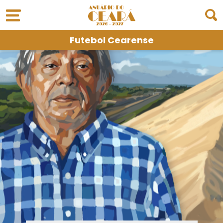
Futebol Cearense