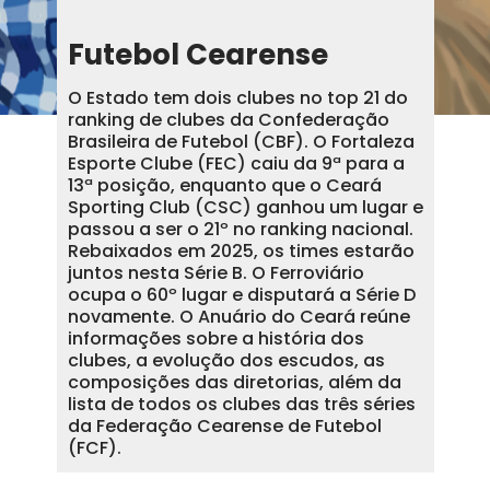
Futebol Cearense
O Estado tem dois clubes no top 21 do
ranking de clubes da Confederação
Brasileira de Futebol (CBF). O Fortaleza
Esporte Clube (FEC) caiu da 9ª para a
13ª posição, enquanto que o Ceará
Sporting Club (CSC) ganhou um lugar e
passou a ser o 21º no ranking nacional.
Rebaixados em 2025, os times estarão
juntos nesta Série B. O Ferroviário
ocupa o 60º lugar e disputará a Série D
novamente. O Anuário do Ceará reúne
informações sobre a história dos
clubes, a evolução dos escudos, as
composições das diretorias, além da
lista de todos os clubes das três séries
da Federação Cearense de Futebol
(FCF).