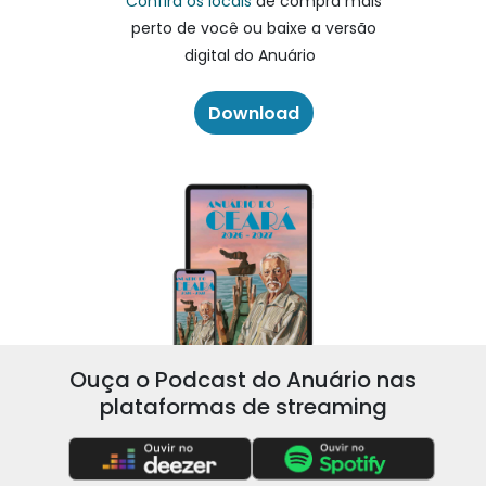
Confira os locais
de compra mais
perto de você ou baixe a versão
digital do Anuário
Download
Ouça o Podcast do Anuário nas
plataformas de streaming