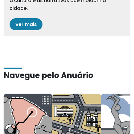
a cultura e as narrativas que moldam a
cidade.
Ver mais
Navegue pelo Anuário