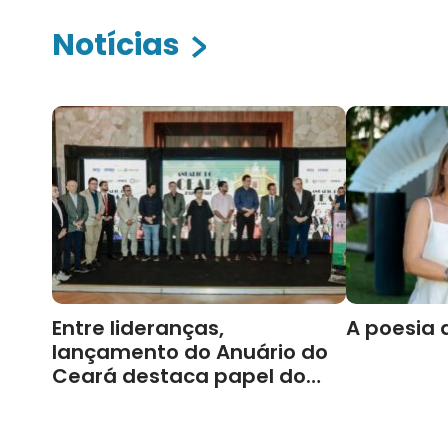
Notícias
Entre lideranças,
A poesia 
lançamento do Anuário do
Ceará destaca papel do
Cariri para Estado