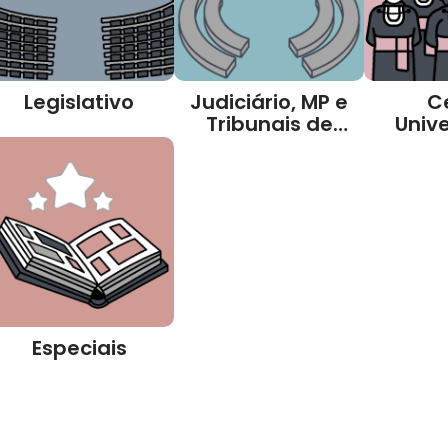
Legislativo
Judiciário, MP e
C
Tribunais de
Unive
Contas
Especiais