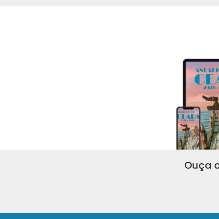
Ouça o