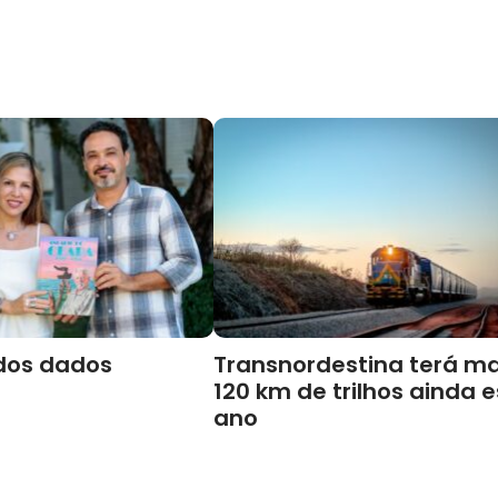
dos dados
Transnordestina terá ma
120 km de trilhos ainda 
ano