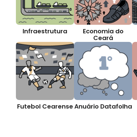
Infraestrutura
Economia do
Ceará
Futebol Cearense
Anuário Datafolha