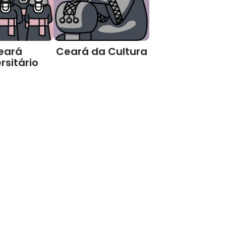
eará
Ceará da Cultura
rsitário