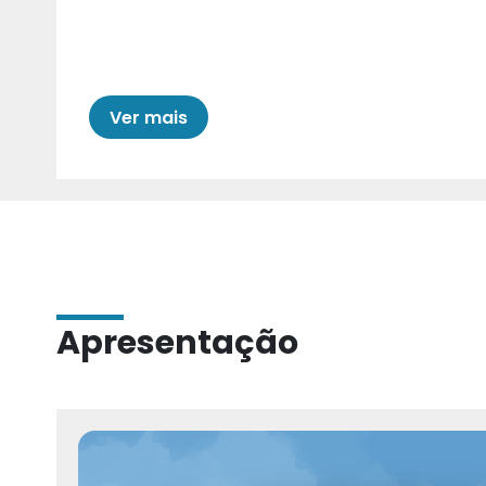
Cariri para Estad
Ver mais
Apresentação