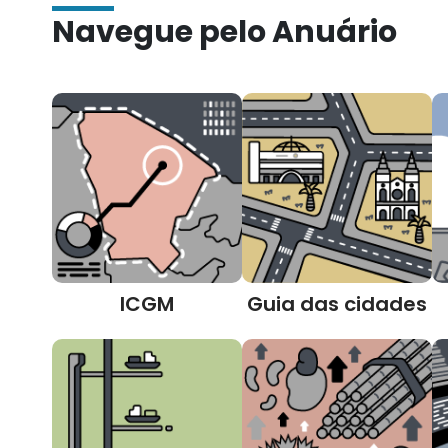
Navegue pelo Anuário
ICGM
Guia das cidades