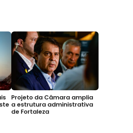
is
Projeto da Câmara amplia
este
a estrutura administrativa
de Fortaleza