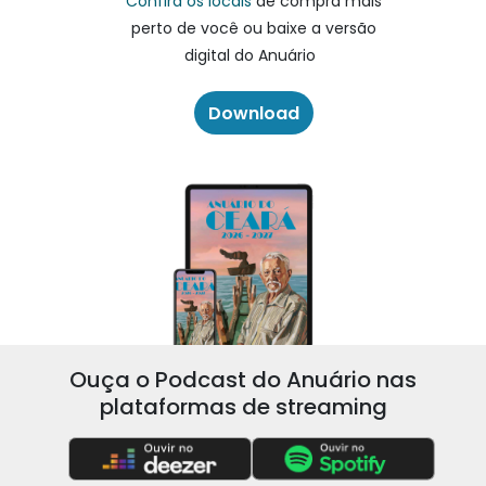
Confira os locais
de compra mais
perto de você ou baixe a versão
digital do Anuário
Download
Ouça o Podcast do Anuário nas
plataformas de streaming