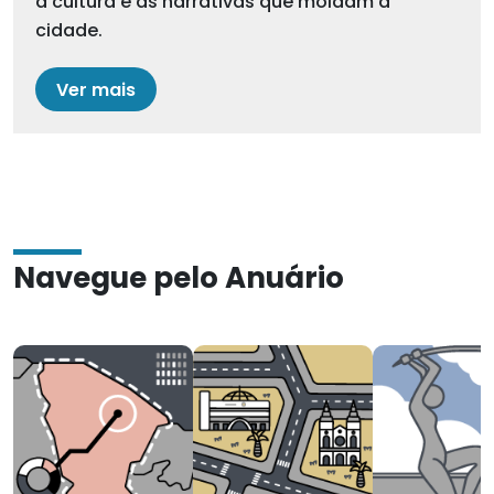
a cultura e as narrativas que moldam a
cidade.
Ver mais
Navegue pelo Anuário