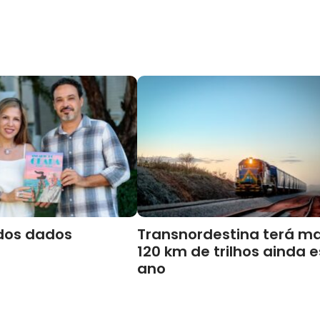
dos dados
Transnordestina terá ma
120 km de trilhos ainda 
ano