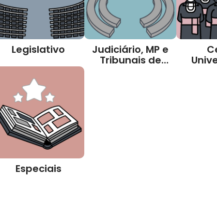
Legislativo
Judiciário, MP e
C
Tribunais de
Unive
Contas
Especiais