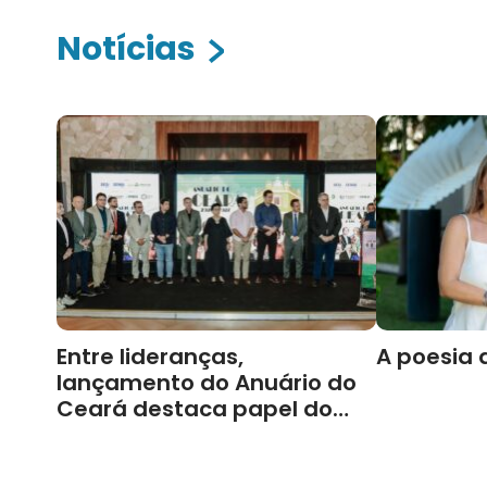
Notícias
Entre lideranças,
A poesia 
lançamento do Anuário do
Ceará destaca papel do
Cariri para Estado