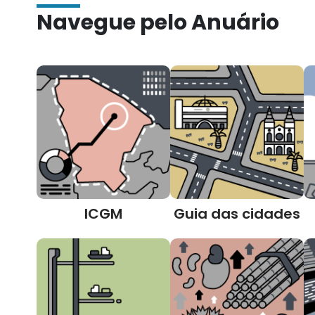
Navegue pelo Anuário
ICGM
Guia das cidades