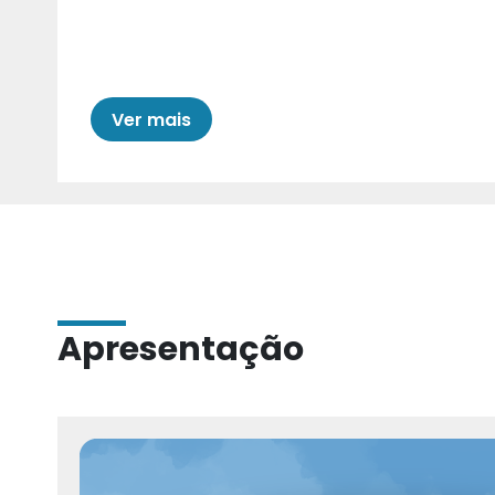
Cariri para Estad
Ver mais
Apresentação