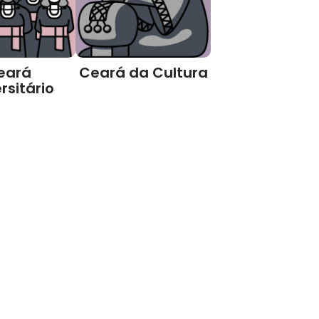
eará
Ceará da Cultura
rsitário