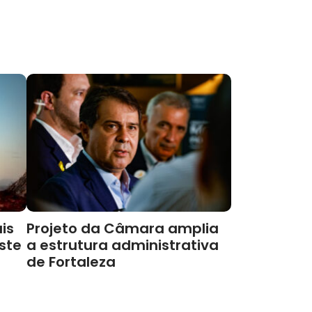
is
Projeto da Câmara amplia
este
a estrutura administrativa
de Fortaleza