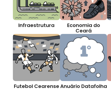
Infraestrutura
Economia do
Ceará
Futebol Cearense
Anuário Datafolha