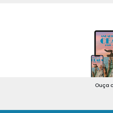
Ouça o