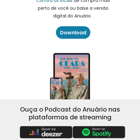
Confira os locais
de compra mais
perto de você ou baixe a versão
digital do Anuário
Download
Ouça o Podcast do Anuário nas
plataformas de streaming