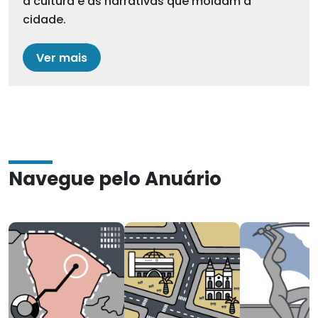
a cultura e as narrativas que moldam a
cidade.
Ver mais
Navegue pelo Anuário