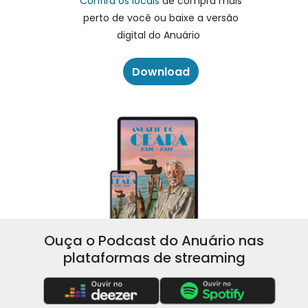
Confira os locais
de compra mais
perto de você ou baixe a versão
digital do Anuário
Download
Ouça o Podcast do Anuário nas
plataformas de streaming