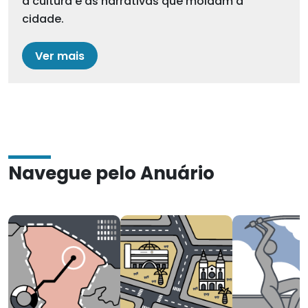
a cultura e as narrativas que moldam a
cidade.
Ver mais
Navegue pelo Anuário