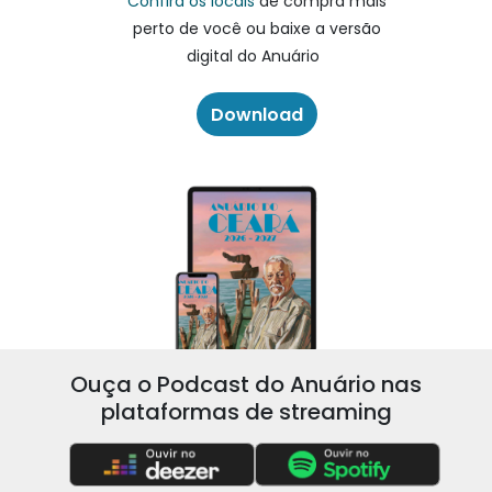
Confira os locais
de compra mais
perto de você ou baixe a versão
digital do Anuário
Download
Ouça o Podcast do Anuário nas
plataformas de streaming