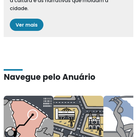
a cultura e as narrativas que moldam a
cidade.
Ver mais
Navegue pelo Anuário