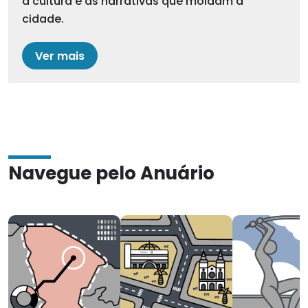
a cultura e as narrativas que moldam a
cidade.
Ver mais
Navegue pelo Anuário