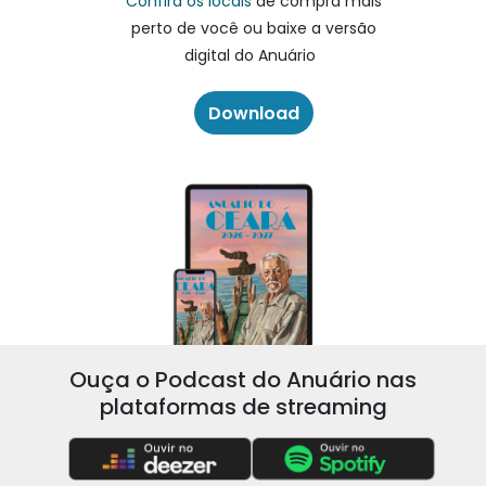
Confira os locais
de compra mais
perto de você ou baixe a versão
digital do Anuário
Download
Ouça o Podcast do Anuário nas
plataformas de streaming