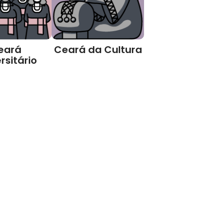
eará
Ceará da Cultura
rsitário