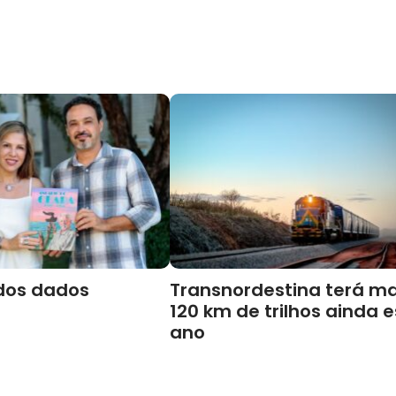
dos dados
Transnordestina terá ma
120 km de trilhos ainda 
ano