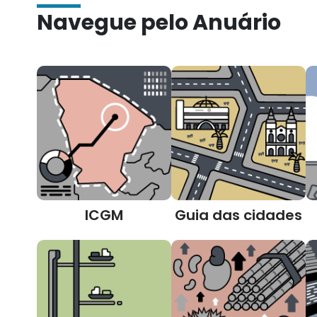
Navegue pelo Anuário
ICGM
Guia das cidades