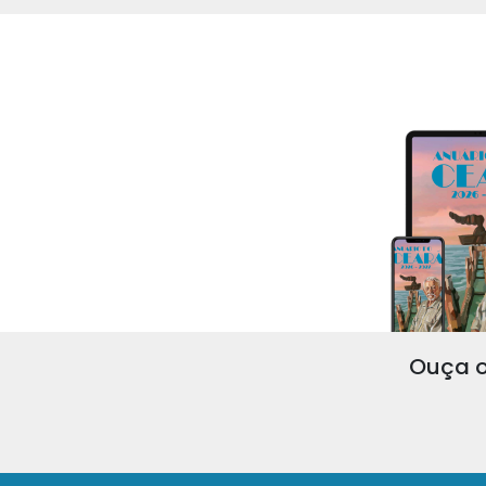
Ouça o