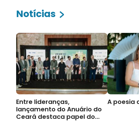
Notícias
Entre lideranças,
A poesia 
lançamento do Anuário do
Ceará destaca papel do
Cariri para Estado