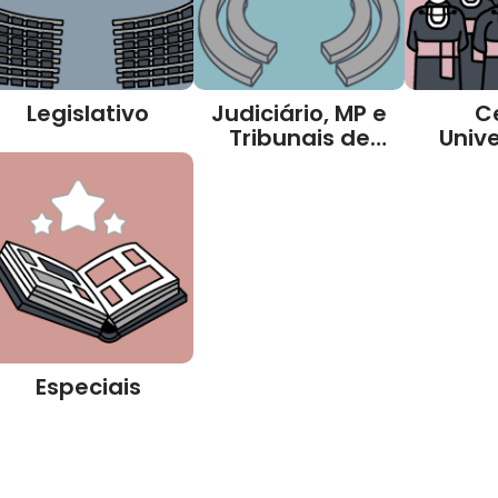
Legislativo
Judiciário, MP e
C
Tribunais de
Unive
Contas
Especiais