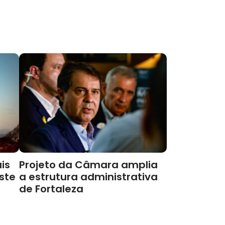
is
Projeto da Câmara amplia
este
a estrutura administrativa
de Fortaleza