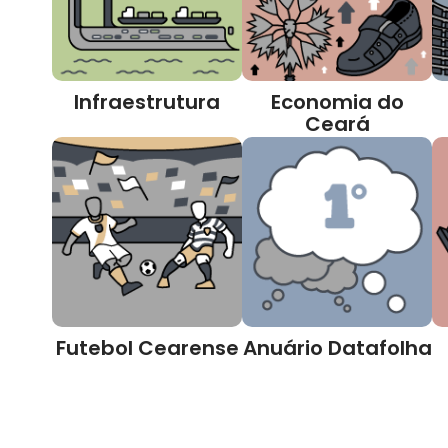
Infraestrutura
Economia do
Ceará
Futebol Cearense
Anuário Datafolha