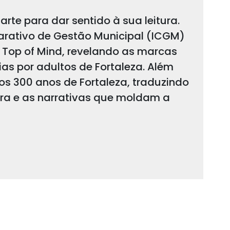
arte para dar sentido à sua leitura.
arativo de Gestão Municipal (ICGM)
 Top of Mind, revelando as marcas
s por adultos de Fortaleza. Além
 os 300 anos de Fortaleza, traduzindo
ura e as narrativas que moldam a