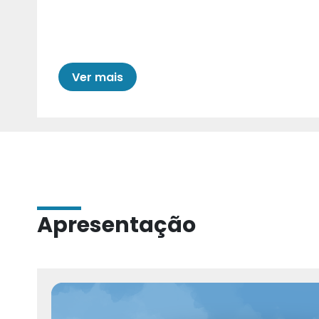
Cariri para Estad
Ver mais
Apresentação