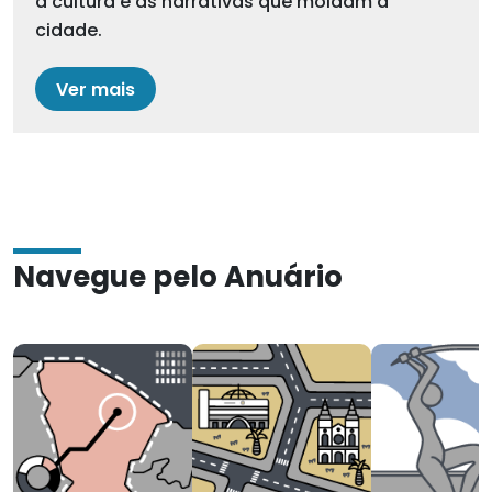
a cultura e as narrativas que moldam a
cidade.
Ver mais
Navegue pelo Anuário