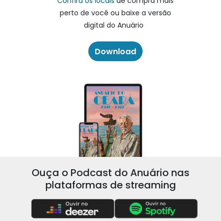
Confira os locais
de compra mais
perto de você ou baixe a versão
digital do Anuário
Download
Ouça o Podcast do Anuário nas
plataformas de streaming