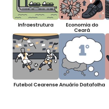
Infraestrutura
Economia do
Ceará
Futebol Cearense
Anuário Datafolha