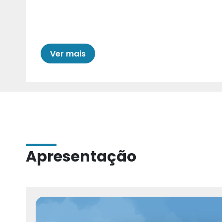
Cariri para Estad
Ver mais
Apresentação