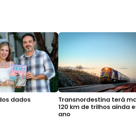
dos dados
Transnordestina terá ma
120 km de trilhos ainda 
ano