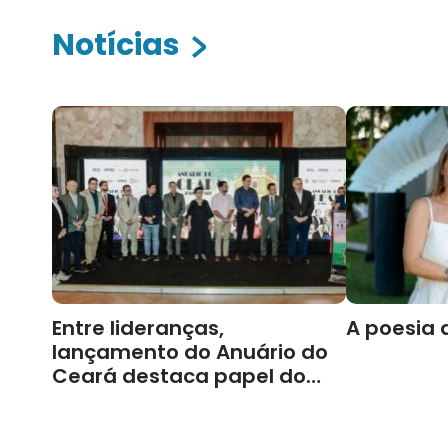
Notícias
Entre lideranças,
A poesia 
lançamento do Anuário do
Ceará destaca papel do
Cariri para Estado