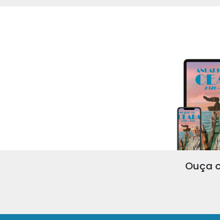
Ouça o