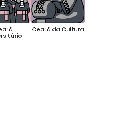
eará
Ceará da Cultura
rsitário