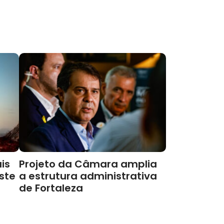
is
Projeto da Câmara amplia
este
a estrutura administrativa
de Fortaleza