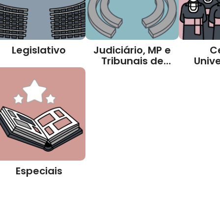
Legislativo
Judiciário, MP e
C
Tribunais de
Unive
Contas
Especiais