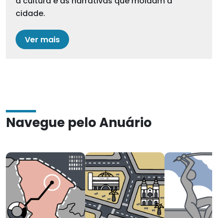
a cultura e as narrativas que moldam a
cidade.
Ver mais
Navegue pelo Anuário