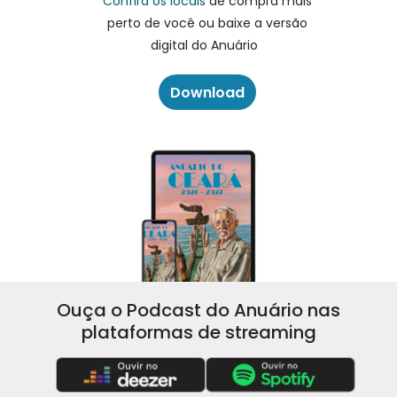
Confira os locais
de compra mais
perto de você ou baixe a versão
digital do Anuário
Download
Ouça o Podcast do Anuário nas
plataformas de streaming