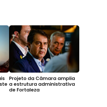
is
Projeto da Câmara amplia
este
a estrutura administrativa
de Fortaleza