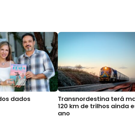
dos dados
Transnordestina terá ma
120 km de trilhos ainda 
ano