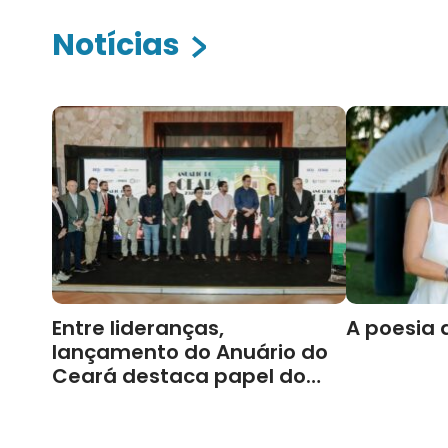
Notícias
Entre lideranças,
A poesia 
lançamento do Anuário do
Ceará destaca papel do
Cariri para Estado