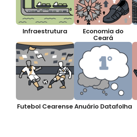
Infraestrutura
Economia do
Ceará
Futebol Cearense
Anuário Datafolha