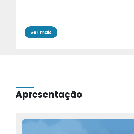
Cariri para Estad
Ver mais
Apresentação