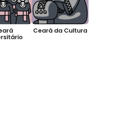
eará
Ceará da Cultura
rsitário