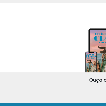
Ouça o