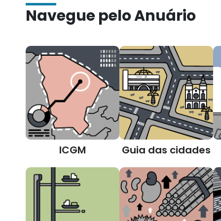
Navegue pelo Anuário
ICGM
Guia das cidades