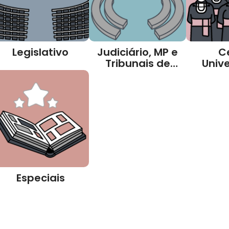
Legislativo
Judiciário, MP e
C
Tribunais de
Unive
Contas
Especiais