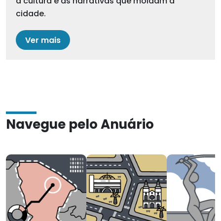
a cultura e as narrativas que moldam a
cidade.
Ver mais
Navegue pelo Anuário