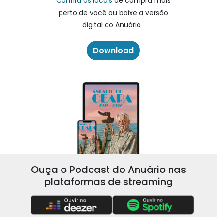
Confira os locais
de compra mais
perto de você ou baixe a versão
digital do Anuário
Download
Ouça o Podcast do Anuário nas
plataformas de streaming