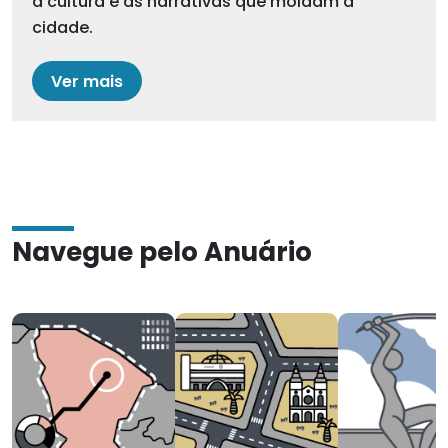
a cultura e as narrativas que moldam a
cidade.
Ver mais
Navegue pelo Anuário