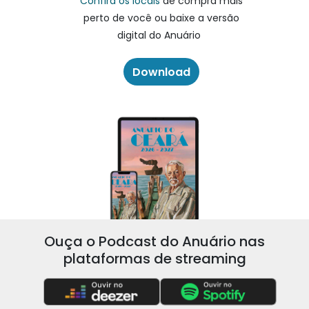
Confira os locais
de compra mais
perto de você ou baixe a versão
digital do Anuário
Download
Ouça o Podcast do Anuário nas
plataformas de streaming