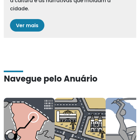
a cultura e as narrativas que moldam a
cidade.
Ver mais
Navegue pelo Anuário