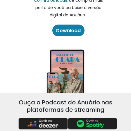
Confira os locais
de compra mais
perto de você ou baixe a versão
digital do Anuário
Download
Ouça o Podcast do Anuário nas
plataformas de streaming