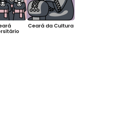
eará
Ceará da Cultura
rsitário