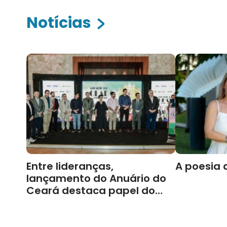
Notícias
Entre lideranças,
A poesia 
lançamento do Anuário do
Ceará destaca papel do
Cariri para Estado