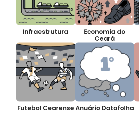
Infraestrutura
Economia do
Ceará
Futebol Cearense
Anuário Datafolha