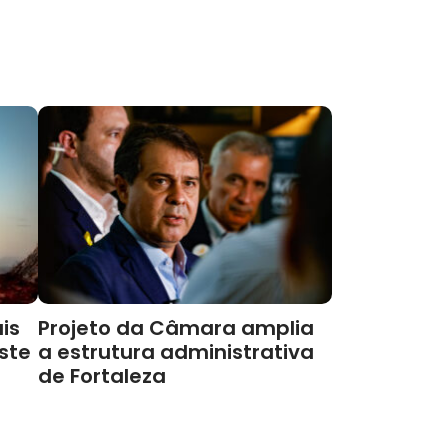
is
Projeto da Câmara amplia
este
a estrutura administrativa
de Fortaleza