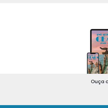
Ouça o