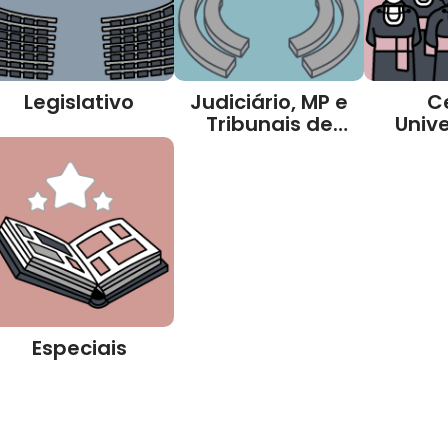
Legislativo
Judiciário, MP e
C
Tribunais de
Unive
Contas
Especiais