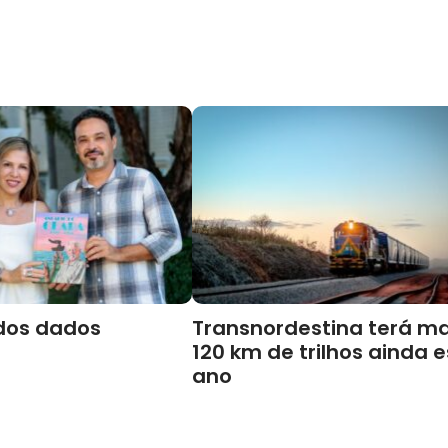
dos dados
Transnordestina terá ma
120 km de trilhos ainda 
ano