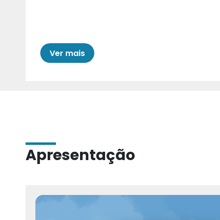
Cariri para Estad
Ver mais
Apresentação