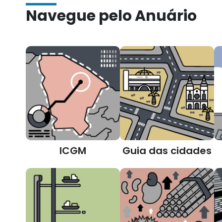
Navegue pelo Anuário
ICGM
Guia das cidades