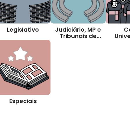
Legislativo
Judiciário, MP e
C
Tribunais de
Unive
Contas
Especiais