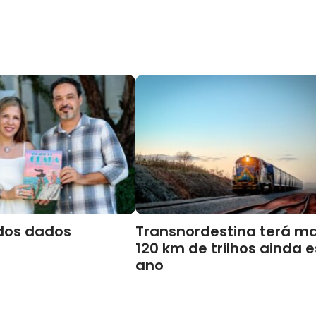
dos dados
Transnordestina terá ma
120 km de trilhos ainda 
ano