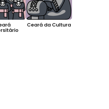
eará
Ceará da Cultura
rsitário