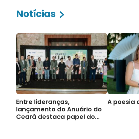
Notícias
Entre lideranças,
A poesia 
lançamento do Anuário do
Ceará destaca papel do
Cariri para Estado