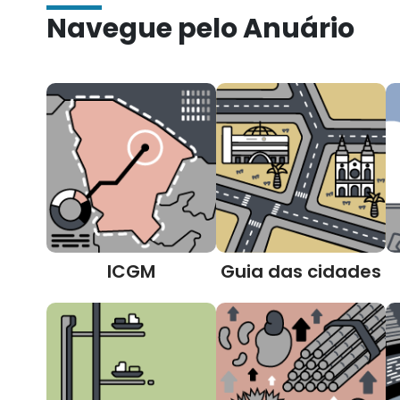
Navegue pelo Anuário
ICGM
Guia das cidades