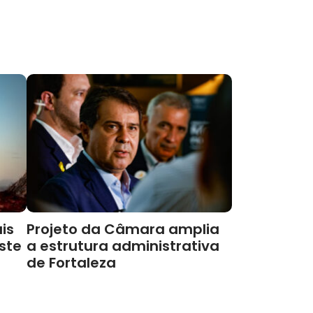
is
Projeto da Câmara amplia
este
a estrutura administrativa
de Fortaleza