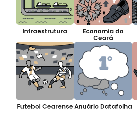
Infraestrutura
Economia do
Ceará
Futebol Cearense
Anuário Datafolha