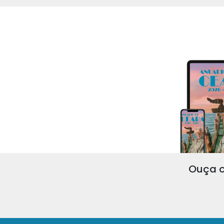
Ouça o