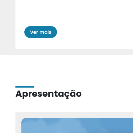
Cariri para Estad
Ver mais
Apresentação