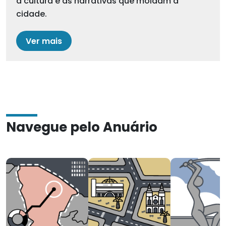
a cultura e as narrativas que moldam a
cidade.
Ver mais
Navegue pelo Anuário