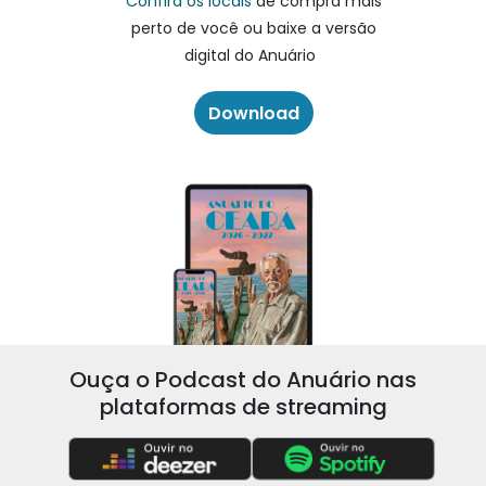
Confira os locais
de compra mais
perto de você ou baixe a versão
digital do Anuário
Download
Ouça o Podcast do Anuário nas
plataformas de streaming