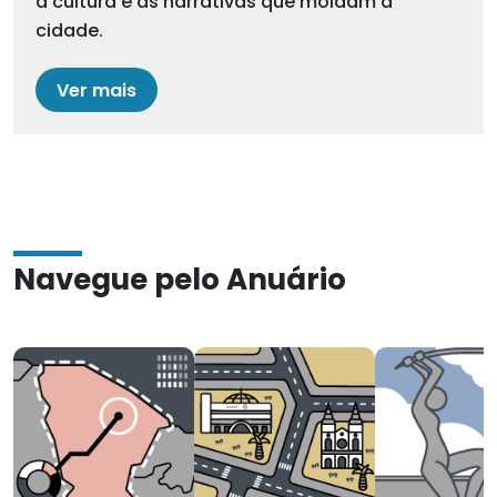
a cultura e as narrativas que moldam a
cidade.
Ver mais
Navegue pelo Anuário