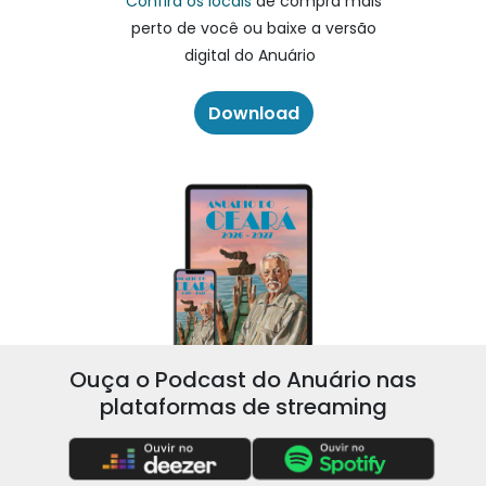
Confira os locais
de compra mais
perto de você ou baixe a versão
digital do Anuário
Download
Ouça o Podcast do Anuário nas
plataformas de streaming