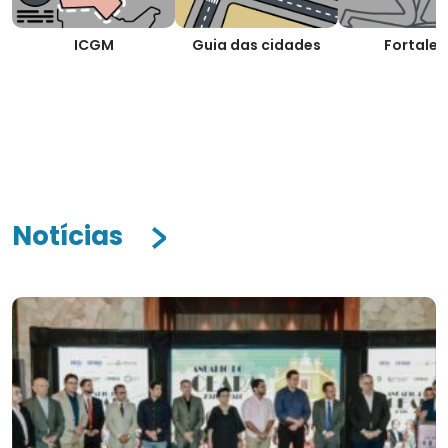
ICGM
Guia das cidades
Fortalez
Notícias